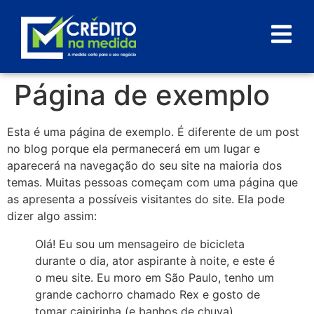
Página de exemplo
Esta é uma página de exemplo. É diferente de um post
no blog porque ela permanecerá em um lugar e
aparecerá na navegação do seu site na maioria dos
temas. Muitas pessoas começam com uma página que
as apresenta a possíveis visitantes do site. Ela pode
dizer algo assim:
Olá! Eu sou um mensageiro de bicicleta
durante o dia, ator aspirante à noite, e este é
o meu site. Eu moro em São Paulo, tenho um
grande cachorro chamado Rex e gosto de
tomar caipirinha (e banhos de chuva).